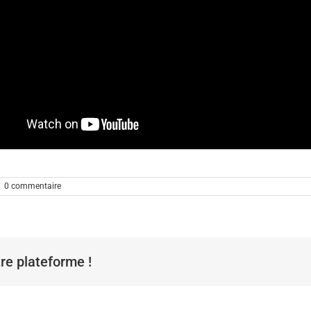
|
0 commentaire
tre plateforme !