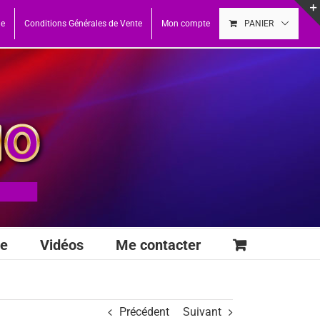
ue
Conditions Générales de Vente
Mon compte
PANIER
se
Vidéos
Me contacter
Précédent
Suivant