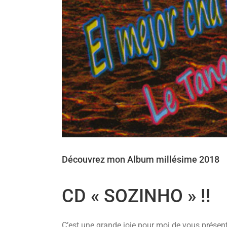
Découvrez mon Album millésime 2018
CD « SOZINHO » !!
C’est une grande joie pour moi de vous présent