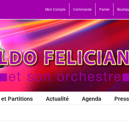
Mon Compte
Commande
Panier
Boutiq
et Partitions
Actualité
Agenda
Pres