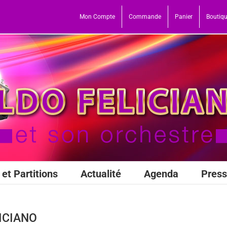
Mon Compte
Commande
Panier
Boutiq
et Partitions
Actualité
Agenda
Pres
LICIANO