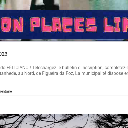
2023
o FÉLICIANO ! Téléchargez le bulletin d'inscription, complétez-le
tanhede, au Nord, de Figueira da Foz, La municipalité dispose en
entaire