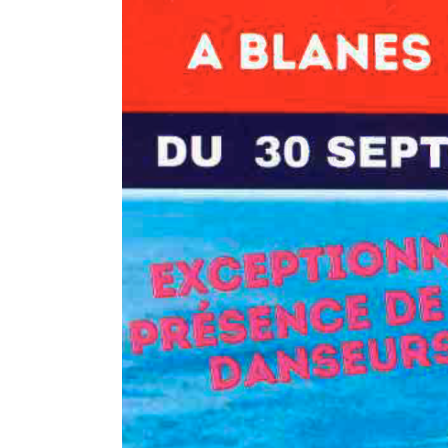
e au 5