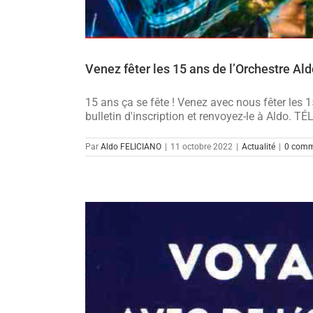
Venez fêter les 15 ans de l’Orchestre Al
15 ans ça se fête ! Venez avec nous fêter les
bulletin d'inscription et renvoyez-le à Al
Par
Aldo FELICIANO
|
11 octobre 2022
|
Actualité
|
0 comm