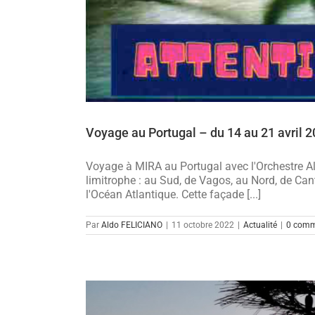
Voyage au Portugal – du 14 au 21 avril 
Voyage à MIRA au Portugal avec l'Orchestre Ald
limitrophe : au Sud, de Vagos, au Nord, de Can
l'Océan Atlantique. Cette façade [...]
Par
Aldo FELICIANO
|
11 octobre 2022
|
Actualité
|
0 comm