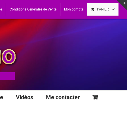
ue
Conditions Générales de Vente
Mon compte
PANIER
se
Vidéos
Me contacter