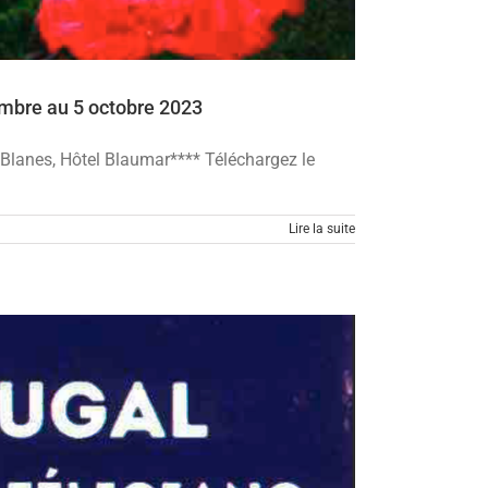
embre au 5 octobre 2023
 Blanes, Hôtel Blaumar**** Téléchargez le
Lire la suite