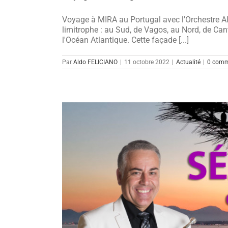
Voyage à MIRA au Portugal avec l'Orchestre Ald
limitrophe : au Sud, de Vagos, au Nord, de Can
l'Océan Atlantique. Cette façade [...]
Par
Aldo FELICIANO
|
11 octobre 2022
|
Actualité
|
0 comm