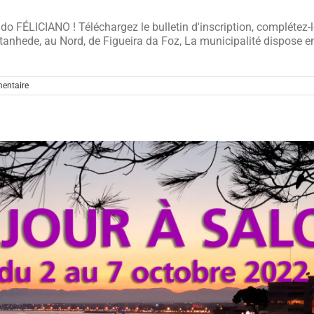
o FÉLICIANO ! Téléchargez le bulletin d'inscription, complétez-le
tanhede, au Nord, de Figueira da Foz, La municipalité dispose en
entaire