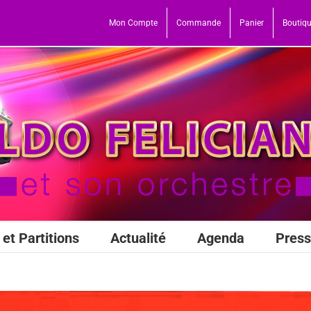
Mon Compte
Commande
Panier
Boutiq
et Partitions
Actualité
Agenda
Pres