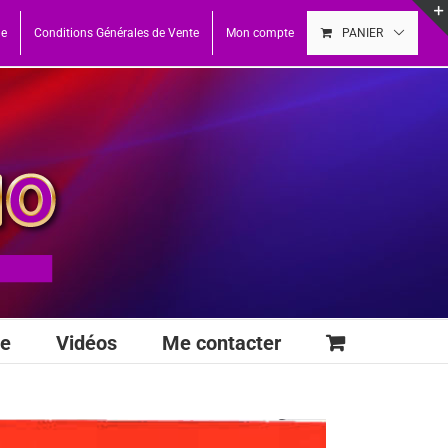
ue
Conditions Générales de Vente
Mon compte
PANIER
se
Vidéos
Me contacter