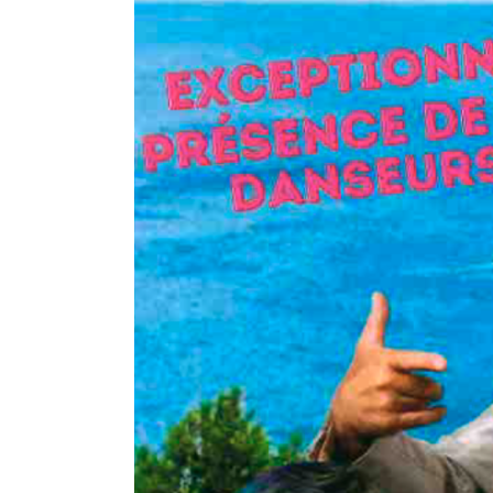
e au 5