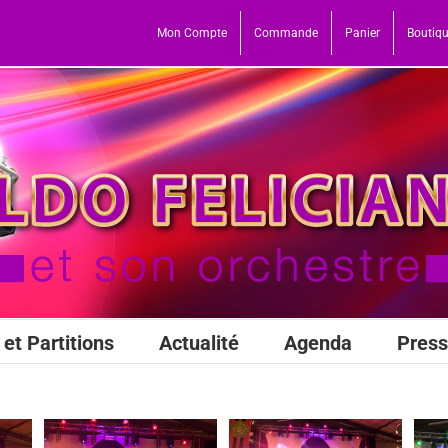
Mon Compte
Commande
Panier
Boutiq
et Partitions
Actualité
Agenda
Pres