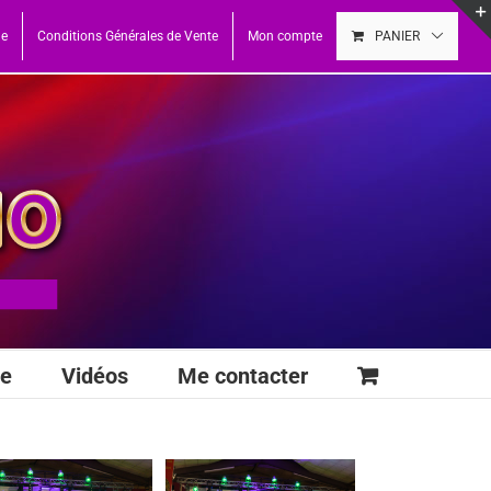
ue
Conditions Générales de Vente
Mon compte
PANIER
se
Vidéos
Me contacter