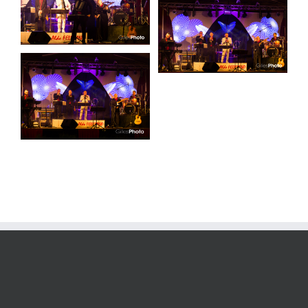
Photo #4
Format paysage
Gala
Orchestre