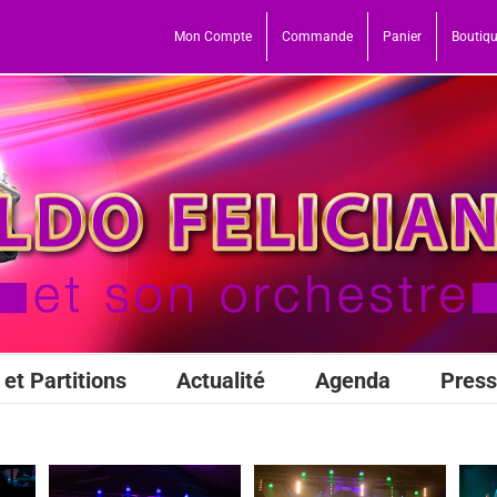
Mon Compte
Commande
Panier
Boutiq
et Partitions
Actualité
Agenda
Pres