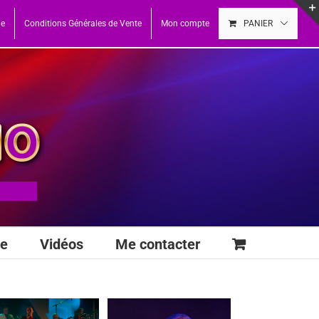
ue
Conditions Générales de Vente
Mon compte
PANIER
se
Vidéos
Me contacter