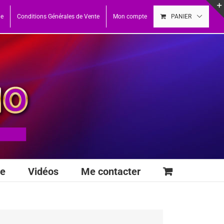
ue
Conditions Générales de Vente
Mon compte
PANIER
se
Vidéos
Me contacter