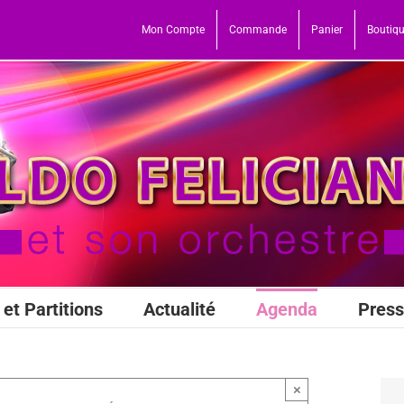
Mon Compte
Commande
Panier
Boutiq
et Partitions
Actualité
Agenda
Pres
×