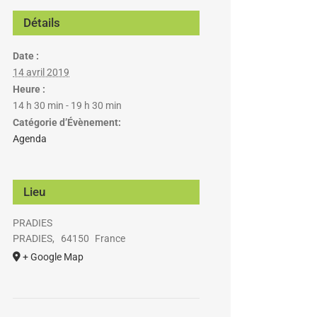
Détails
Date :
14 avril 2019
Heure :
14 h 30 min - 19 h 30 min
Catégorie d’Évènement:
Agenda
Lieu
PRADIES
PRADIES
,
64150
France
+ Google Map