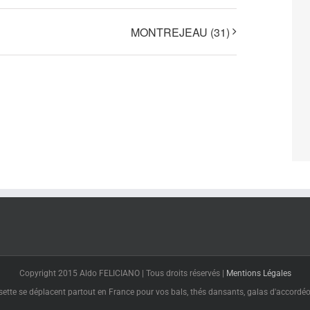
MONTREJEAU (31)
Copyright 2015 Aldo FELICIANO | Tous droits réservés |
Mentions Légales
tte se déplacent partout en France pour vos bals, thés dansants, galas d'accordéon