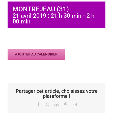
MONTREJEAU (31)
21 avril 2019 : 21 h 30 min
-
2 h
00 min
AJOUTER AU CALENDRIER
Partager cet article, choisissez votre
plateforme !
Facebook
X
LinkedIn
Pinterest
Email