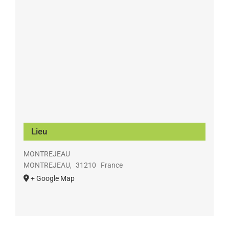
Lieu
MONTREJEAU
MONTREJEAU
,
31210
France
+ Google Map