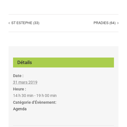
ST ESTEPHE (33)
PRADIES (64)
Détails
Date :
31 mars 2019
Heure :
14 h 30 min - 19 h 00 min
Catégorie d’Évènement:
Agenda