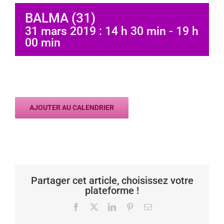
BALMA (31)
31 mars 2019 : 14 h 30 min
-
19 h
00 min
AJOUTER AU CALENDRIER
Partager cet article, choisissez votre
plateforme !
Facebook
X
LinkedIn
Pinterest
Email