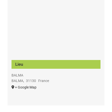
Lieu
BALMA
BALMA
,
31130
France
+ Google Map