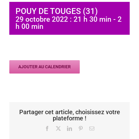
POUY DE TOUGES (31)
29 octobre 2022 : 21 h 30 min
-
2
h 00 min
AJOUTER AU CALENDRIER
Partager cet article, choisissez votre
plateforme !
Facebook
X
LinkedIn
Pinterest
Email