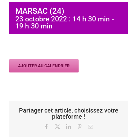
MARSAC (24)
23 octobre 2022 : 14 h 30 min
-
19 h 30 min
AJOUTER AU CALENDRIER
Partager cet article, choisissez votre
plateforme !
Facebook
X
LinkedIn
Pinterest
Email