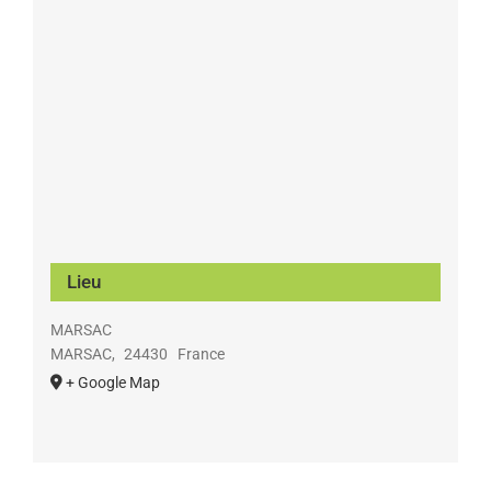
Lieu
MARSAC
MARSAC
,
24430
France
+ Google Map