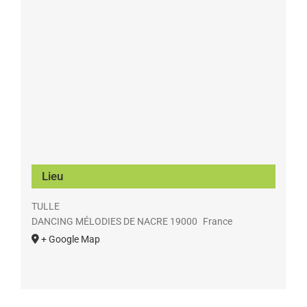
Lieu
TULLE
DANCING MÉLODIES DE NACRE
19000
France
+ Google Map