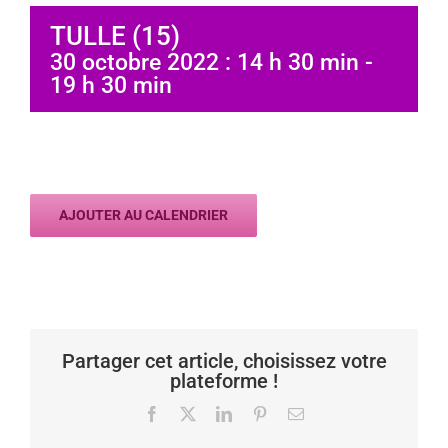
TULLE (15)
30 octobre 2022 : 14 h 30 min
-
19 h 30 min
AJOUTER AU CALENDRIER
Partager cet article, choisissez votre
plateforme !
Facebook
X
LinkedIn
Pinterest
Email