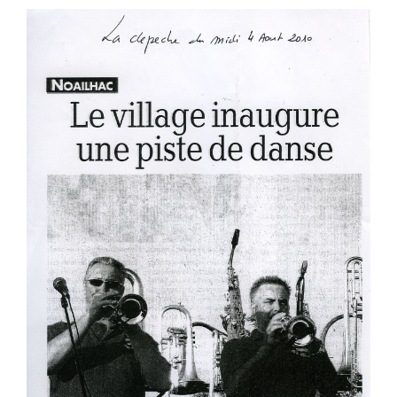
Voir
l'image
agrandie