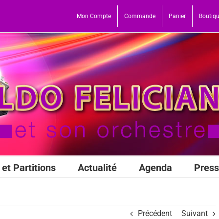
Mon Compte
Commande
Panier
Boutiq
et Partitions
Actualité
Agenda
Pres
Précédent
Suivant