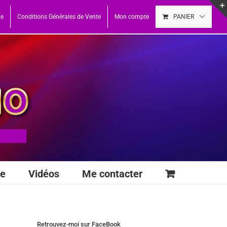
ue
Conditions Générales de Vente
Mon compte
PANIER
se
Vidéos
Me contacter
Retrouvez-moi sur FaceBook