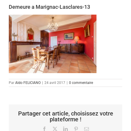
Demeure a Marignac-Lasclares-13
Par
Aldo FELICIANO
|
24 avril 2017
|
0 commentaire
Partager cet article, choisissez votre
plateforme !
Facebook
X
LinkedIn
Pinterest
Email