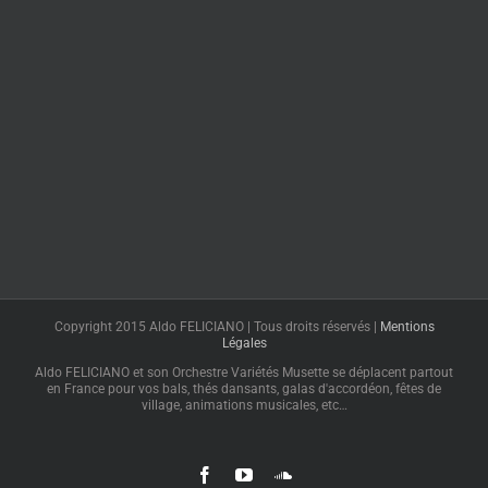
Copyright 2015 Aldo FELICIANO | Tous droits réservés |
Mentions
Légales
Aldo FELICIANO et son Orchestre Variétés Musette se déplacent partout
en France pour vos bals, thés dansants, galas d'accordéon, fêtes de
village, animations musicales, etc…
Facebook
YouTube
SoundCloud