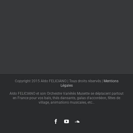
Copyright 2015 Aldo FELICIANO | Tous droits réservés |
Mentions
Légales
Aldo FELICIANO et son Orchestre Variétés Musette se déplacent partout
en France pour vos bals, thés dansants, galas d'accordéon, fêtes de
village, animations musicales, etc…
Facebook
YouTube
SoundCloud