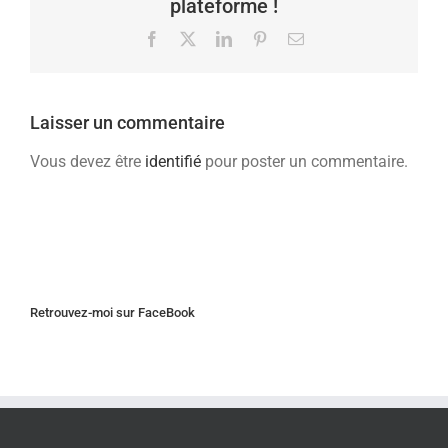
plateforme !
Facebook
X
LinkedIn
Pinterest
Email
Laisser un commentaire
Vous devez être
identifié
pour poster un commentaire.
Retrouvez-moi sur FaceBook