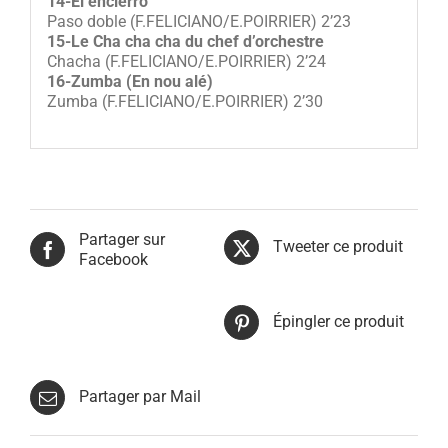
14-El encierro
Paso doble (F.FELICIANO/E.POIRRIER) 2’23
15-Le Cha cha cha du chef d’orchestre
Chacha (F.FELICIANO/E.POIRRIER) 2’24
16-Zumba (En nou alé)
Zumba (F.FELICIANO/E.POIRRIER) 2’30
Partager sur
Tweeter ce produit
Facebook
Épingler ce produit
Partager par Mail