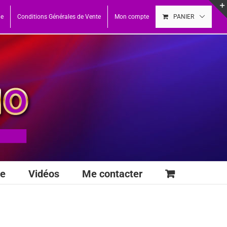
ue
Conditions Générales de Vente
Mon compte
PANIER
se
Vidéos
Me contacter