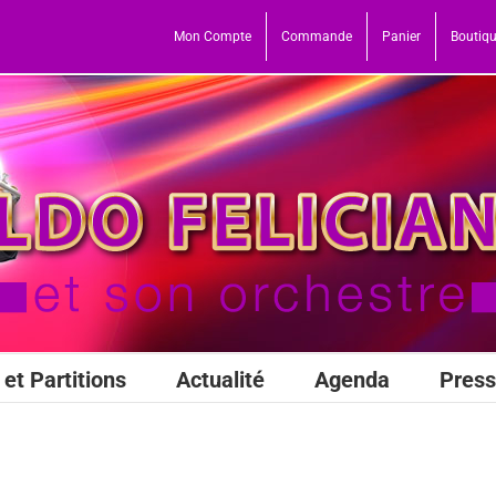
Mon Compte
Commande
Panier
Boutiq
et Partitions
Actualité
Agenda
Pres