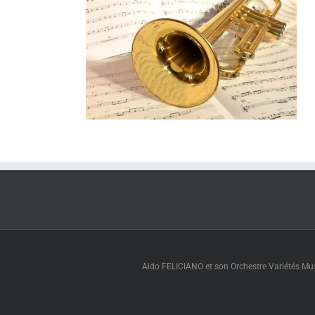
Aldo FELICIANO et son Orchestre Variétés Muse