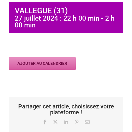
VALLEGUE (31)
27 juillet 2024 : 22 h 00 min
-
2 h
00 min
AJOUTER AU CALENDRIER
Partager cet article, choisissez votre
plateforme !
Facebook
X
LinkedIn
Pinterest
Email