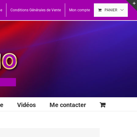
ue
Conditions Générales de Vente
Mon compte
PANIER
se
Vidéos
Me contacter