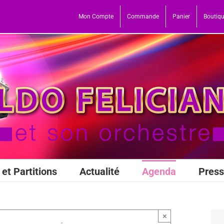
Mon Compte
Commande
Panier
Boutiq
et Partitions
Actualité
Agenda
Pres
×