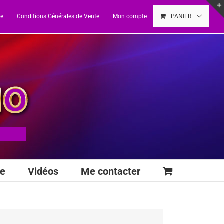
ue
Conditions Générales de Vente
Mon compte
PANIER
se
Vidéos
Me contacter