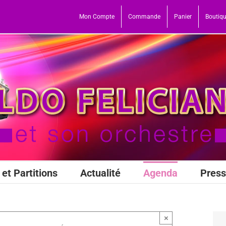
Mon Compte
Commande
Panier
Boutiq
et Partitions
Actualité
Agenda
Pres
×