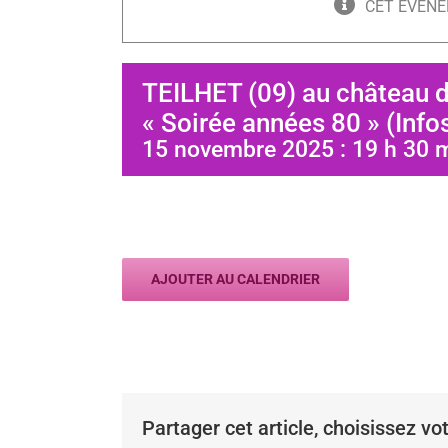
CET ÉVÈNE
TEILHET (09) au château 
« Soirée années 80 » (Info
15 novembre 2025 : 19 h 30 
AJOUTER AU CALENDRIER
Partager cet article, choisissez vo