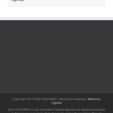
Copyright 2015 Aldo FELICIANO | Tous droits réservés |
Mentions
Légales
Aldo FELICIANO et son Orchestre Variétés Musette se déplacent partout