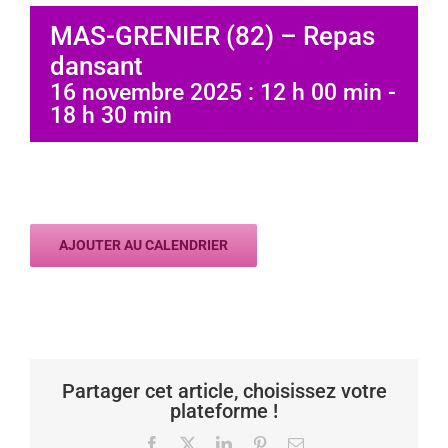
MAS-GRENIER (82) – Repas
dansant
16 novembre 2025 : 12 h 00 min
-
18 h 30 min
AJOUTER AU CALENDRIER
Partager cet article, choisissez votre
plateforme !
Facebook
X
LinkedIn
Pinterest
Email