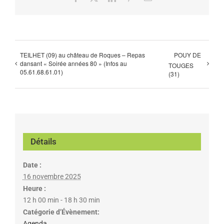
TEILHET (09) au château de Roques – Repas
POUY DE
dansant « Soirée années 80 » (Infos au
TOUGES
05.61.68.61.01)
(31)
Détails
Date :
16 novembre 2025
Heure :
12 h 00 min - 18 h 30 min
Catégorie d’Évènement:
Agenda