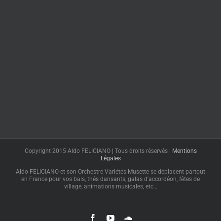
Copyright 2015 Aldo FELICIANO | Tous droits réservés |
Mentions
Légales
Aldo FELICIANO et son Orchestre Variétés Musette se déplacent partout
en France pour vos bals, thés dansants, galas d'accordéon, fêtes de
village, animations musicales, etc…
Facebook
YouTube
SoundCloud