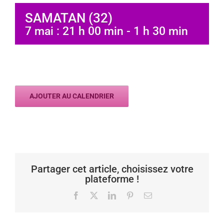
SAMATAN (32)
7 mai : 21 h 00 min
-
1 h 30 min
AJOUTER AU CALENDRIER
Partager cet article, choisissez votre
plateforme !
Facebook
X
LinkedIn
Pinterest
Email