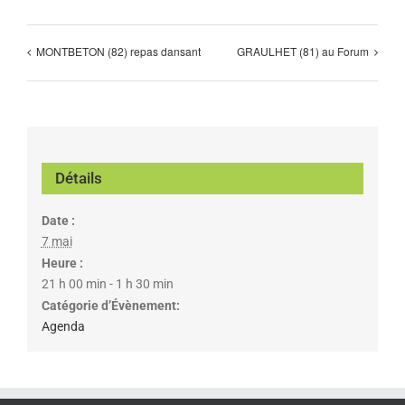
MONTBETON (82) repas dansant
GRAULHET (81) au Forum
Détails
Date :
7 mai
Heure :
21 h 00 min - 1 h 30 min
Catégorie d’Évènement:
Agenda