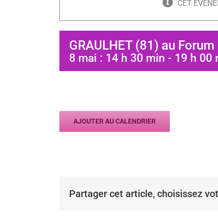
CET ÉVÈNE
GRAULHET (81) au Forum
8 mai : 14 h 30 min
-
19 h 00 
AJOUTER AU CALENDRIER
Partager cet article, choisissez vo