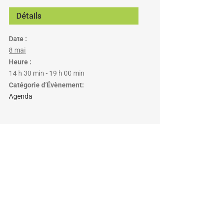
Détails
Date :
8 mai
Heure :
14 h 30 min - 19 h 00 min
Catégorie d’Évènement:
Agenda