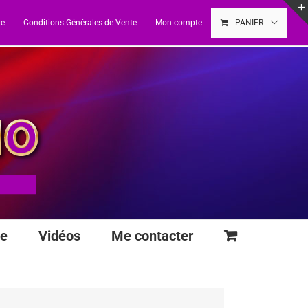
ue
Conditions Générales de Vente
Mon compte
PANIER
se
Vidéos
Me contacter