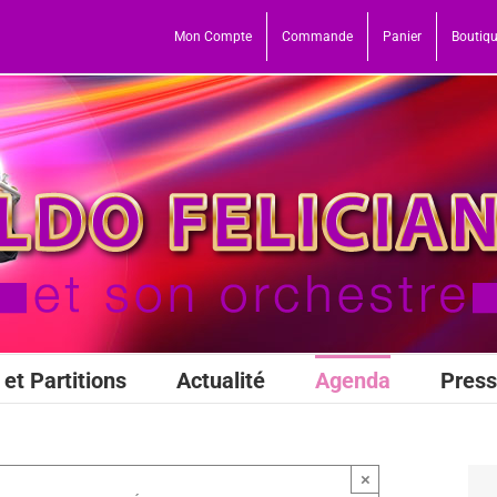
Mon Compte
Commande
Panier
Boutiq
et Partitions
Actualité
Agenda
Pres
×