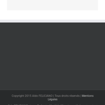
Copyright 2015 Aldo FELICIANO | Tous droits réservés |
Mentions
Légales