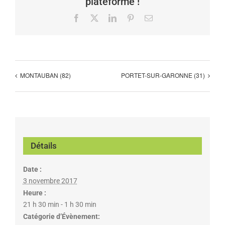
plateforme !
Facebook
X
LinkedIn
Pinterest
Email
MONTAUBAN (82)
PORTET-SUR-GARONNE (31)
Détails
Date :
3 novembre 2017
Heure :
21 h 30 min - 1 h 30 min
Catégorie d’Évènement: