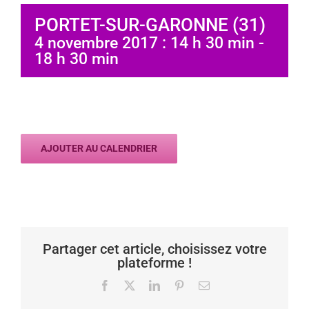
PORTET-SUR-GARONNE (31)
4 novembre 2017 : 14 h 30 min
-
18 h 30 min
AJOUTER AU CALENDRIER
Partager cet article, choisissez votre
plateforme !
Facebook
X
LinkedIn
Pinterest
Email