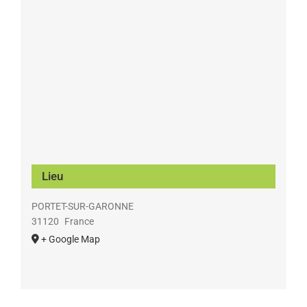
Lieu
PORTET-SUR-GARONNE
31120
France
+ Google Map