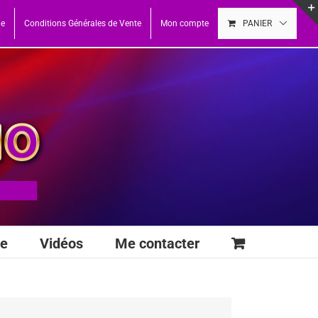
ue
Conditions Générales de Vente
Mon compte
PANIER
se
Vidéos
Me contacter