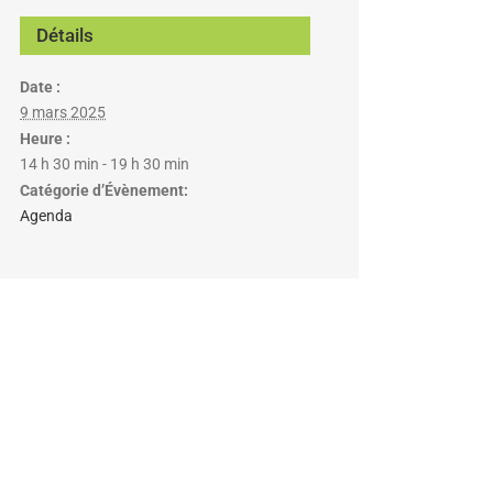
Détails
Date :
9 mars 2025
Heure :
14 h 30 min - 19 h 30 min
Catégorie d’Évènement:
Agenda