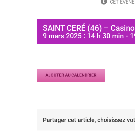
CET ÉVÈNE
SAINT CERÉ (46) – Casino
9 mars 2025 : 14 h 30 min
-
1
AJOUTER AU CALENDRIER
Partager cet article, choisissez vo