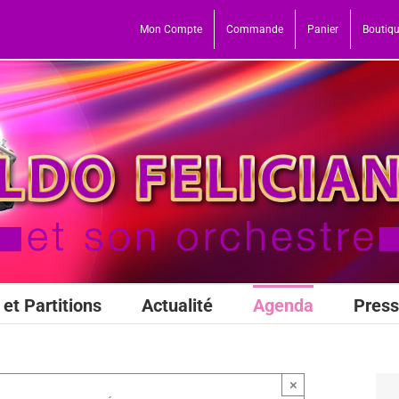
Mon Compte
Commande
Panier
Boutiq
et Partitions
Actualité
Agenda
Pres
×