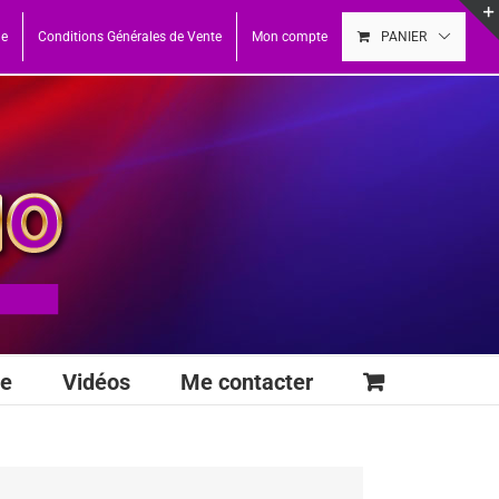
ue
Conditions Générales de Vente
Mon compte
PANIER
se
Vidéos
Me contacter