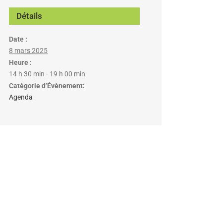
Détails
Date :
8 mars 2025
Heure :
14 h 30 min - 19 h 00 min
Catégorie d’Évènement:
Agenda