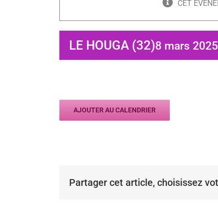
CET ÉVÈNE
LE HOUGA (32)
8 mars 2025
AJOUTER AU CALENDRIER
Partager cet article, choisissez vo