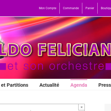
Mon Compte
Commande
Panier
Boutiq
et Partitions
Actualité
Agenda
Pres
×