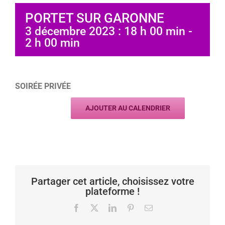
PORTET SUR GARONNE
3 décembre 2023 : 18 h 00 min
-
2 h 00 min
SOIRÉE PRIVÉE
AJOUTER AU CALENDRIER
Partager cet article, choisissez votre
plateforme !
Facebook
X
LinkedIn
Pinterest
Email