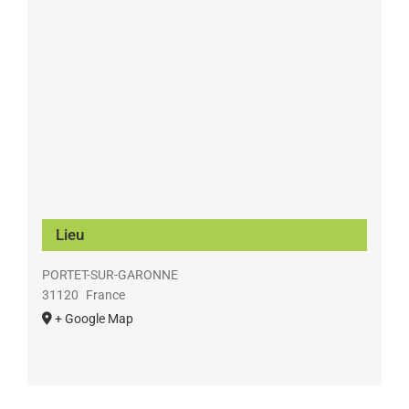
Lieu
PORTET-SUR-GARONNE
31120
France
+ Google Map