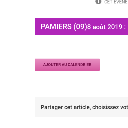
CET ÉVÈNE
PAMIERS (09)
8 août 2019 :
AJOUTER AU CALENDRIER
Partager cet article, choisissez vo