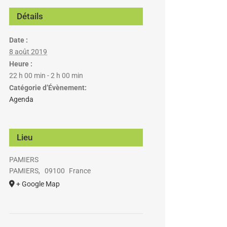
Détails
Date :
8 août 2019
Heure :
22 h 00 min - 2 h 00 min
Catégorie d’Évènement:
Agenda
Lieu
PAMIERS
PAMIERS
,
09100
France
+ Google Map