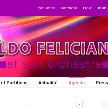
Mon Compte
Commande
Panier
Boutiq
et Partitions
Actualité
Agenda
Pres
×