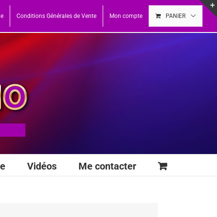
ue
Conditions Générales de Vente
Mon compte
PANIER
se
Vidéos
Me contacter