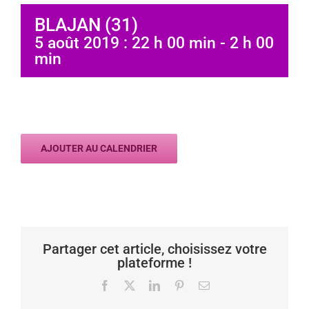
BLAJAN (31)
5 août 2019 : 22 h 00 min
-
2 h 00
min
AJOUTER AU CALENDRIER
Partager cet article, choisissez votre
plateforme !
Facebook
X
LinkedIn
Pinterest
Email