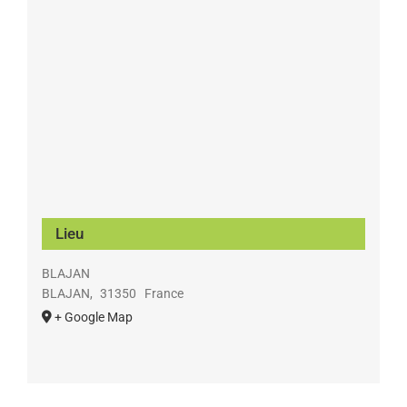
Lieu
BLAJAN
BLAJAN
,
31350
France
+ Google Map