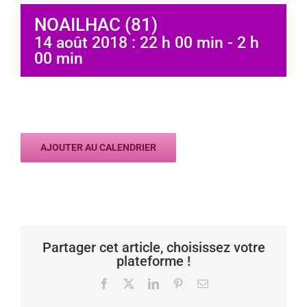
NOAILHAC (81)
14 août 2018 : 22 h 00 min
-
2 h
00 min
AJOUTER AU CALENDRIER
Partager cet article, choisissez votre
plateforme !
Facebook
X
LinkedIn
Pinterest
Email