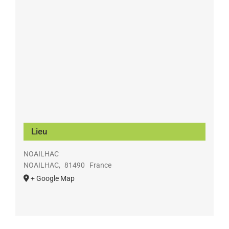
Lieu
NOAILHAC
NOAILHAC
,
81490
France
+ Google Map