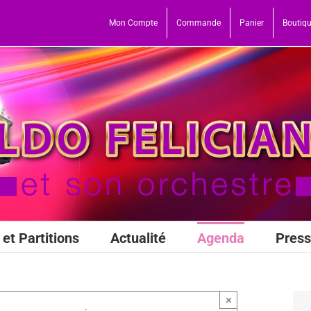
Mon Compte
Commande
Panier
Boutiq
et Partitions
Actualité
Agenda
Pres
×