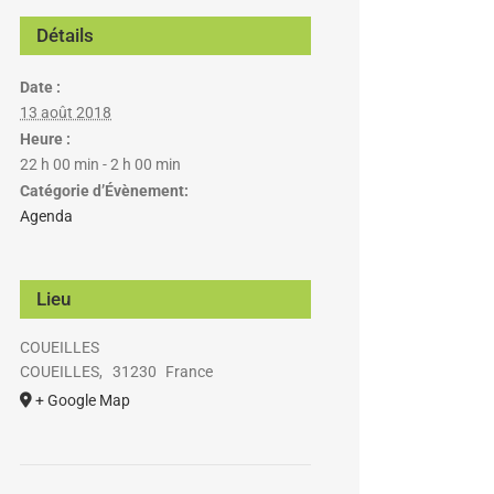
Détails
Date :
13 août 2018
Heure :
22 h 00 min - 2 h 00 min
Catégorie d’Évènement:
Agenda
Lieu
COUEILLES
COUEILLES
,
31230
France
+ Google Map