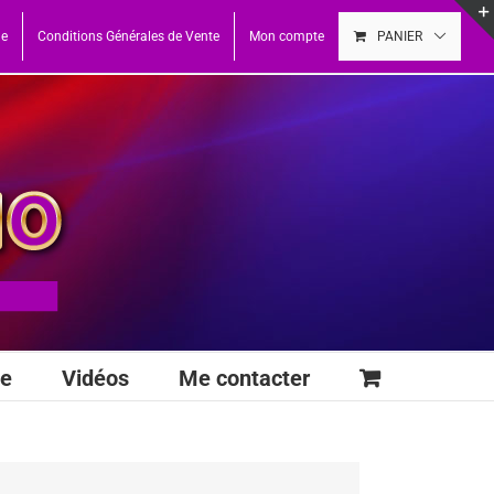
ue
Conditions Générales de Vente
Mon compte
PANIER
se
Vidéos
Me contacter