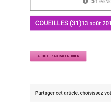
CET ÉVÈNE
COUEILLES (31)
13 août 201
AJOUTER AU CALENDRIER
Partager cet article, choisissez vo