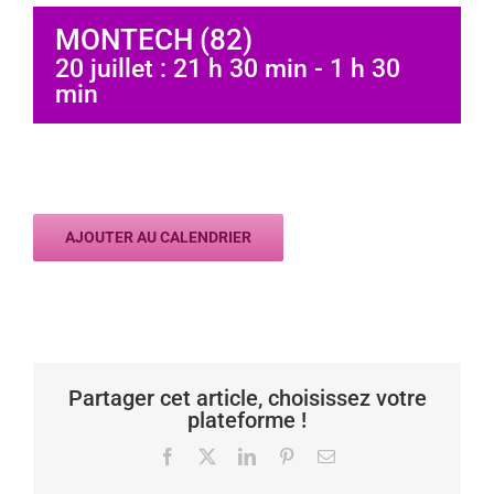
MONTECH (82)
20 juillet : 21 h 30 min
-
1 h 30
min
AJOUTER AU CALENDRIER
Partager cet article, choisissez votre
plateforme !
Facebook
X
LinkedIn
Pinterest
Email