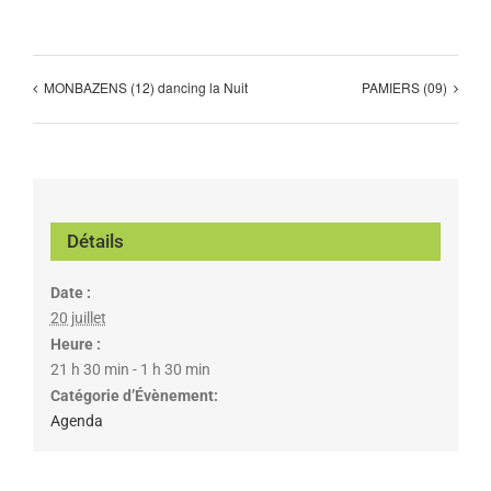
MONBAZENS (12) dancing la Nuit
PAMIERS (09)
Détails
Date :
20 juillet
Heure :
21 h 30 min - 1 h 30 min
Catégorie d’Évènement:
Agenda