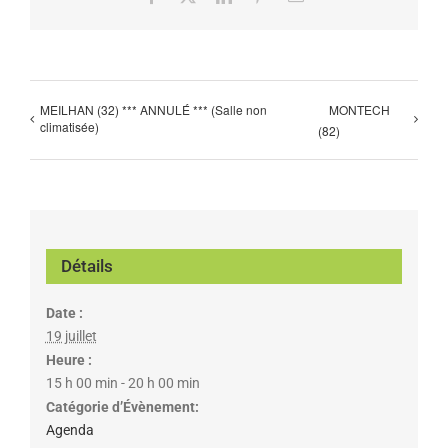
MEILHAN (32) *** ANNULÉ *** (Salle non
MONTECH
climatisée)
(82)
Détails
Date :
19 juillet
Heure :
15 h 00 min - 20 h 00 min
Catégorie d’Évènement:
Agenda