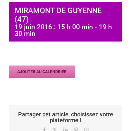
MIRAMONT DE GUYENNE
(47)
19 juin 2016 : 15 h 00 min
-
19 h
30 min
AJOUTER AU CALENDRIER
Partager cet article, choisissez votre
plateforme !
Facebook
X
LinkedIn
Pinterest
Email