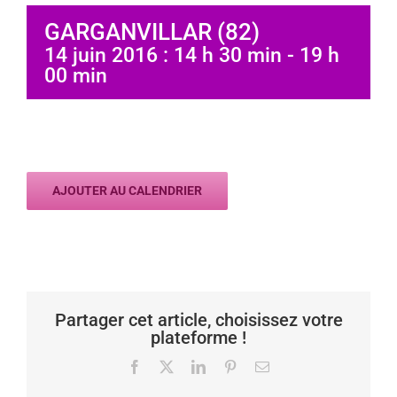
GARGANVILLAR (82)
14 juin 2016 : 14 h 30 min
-
19 h
00 min
AJOUTER AU CALENDRIER
Partager cet article, choisissez votre
plateforme !
Facebook
X
LinkedIn
Pinterest
Email