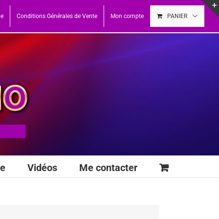
ue
Conditions Générales de Vente
Mon compte
PANIER
se
Vidéos
Me contacter