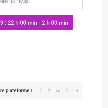
MENT EST PASSÉ.
9 : 22 h 00 min
-
2 h 00 min
tre plateforme !
Facebook
X
LinkedIn
Pinterest
Email