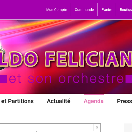
Mon Compte
Commande
Panier
Boutiq
et Partitions
Actualité
Agenda
Pres
×