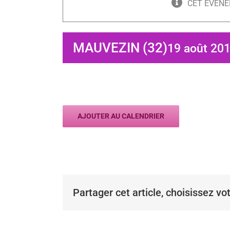
CET ÉVÈNE
MAUVEZIN (32)
19 août 201
AJOUTER AU CALENDRIER
Partager cet article, choisissez vo