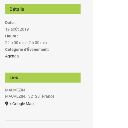
Détails
Date :
19 août 2019
Heure :
22 h 00 min - 2 h 00 min
Catégorie d’Évènement:
Agenda
Lieu
MAUVEZIN
MAUVEZIN
,
32120
France
+ Google Map