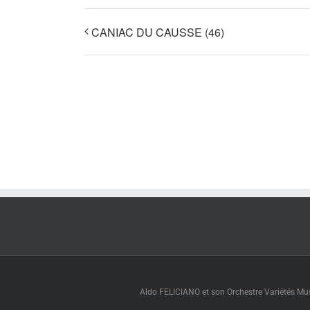
CANIAC DU CAUSSE (46)
Aldo FELICIANO et son Orchestre Variétés Muse