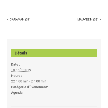
CARAMAN (31)
MAUVEZIN (32)
Détails
Date :
18 août 2019
Heure :
22 h 00 min - 2 h 00 min
Catégorie d’Évènement:
Agenda