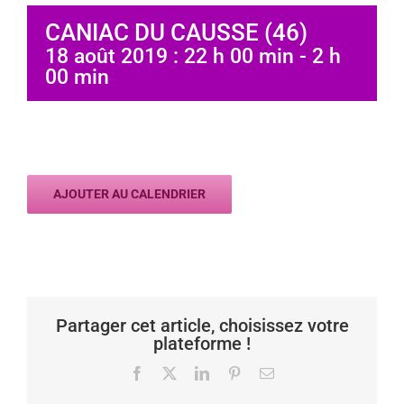
CANIAC DU CAUSSE (46)
18 août 2019 : 22 h 00 min
-
2 h
00 min
AJOUTER AU CALENDRIER
Partager cet article, choisissez votre
plateforme !
Facebook
X
LinkedIn
Pinterest
Email