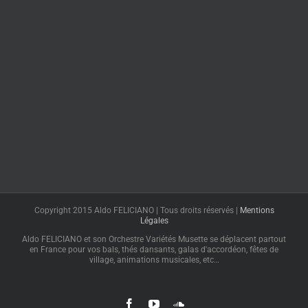
Copyright 2015 Aldo FELICIANO | Tous droits réservés |
Mentions
Légales
Aldo FELICIANO et son Orchestre Variétés Musette se déplacent partout
en France pour vos bals, thés dansants, galas d'accordéon, fêtes de
village, animations musicales, etc…
Facebook
YouTube
SoundCloud