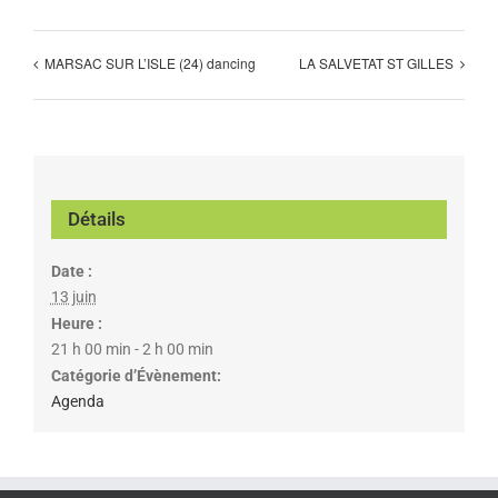
MARSAC SUR L’ISLE (24) dancing
LA SALVETAT ST GILLES
Détails
Date :
13 juin
Heure :
21 h 00 min - 2 h 00 min
Catégorie d’Évènement:
Agenda