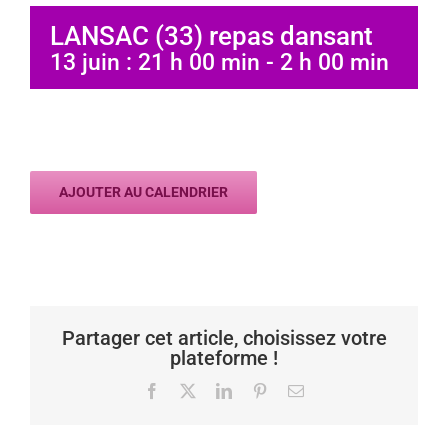
LANSAC (33) repas dansant
13 juin : 21 h 00 min
-
2 h 00 min
AJOUTER AU CALENDRIER
Partager cet article, choisissez votre
plateforme !
Facebook
X
LinkedIn
Pinterest
Email