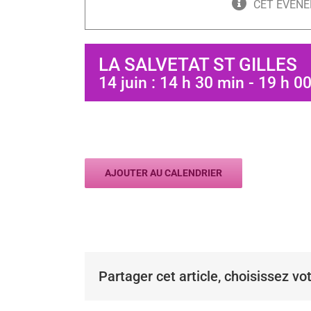
CET ÉVÈNE
LA SALVETAT ST GILLES
14 juin : 14 h 30 min
-
19 h 0
AJOUTER AU CALENDRIER
Partager cet article, choisissez vo