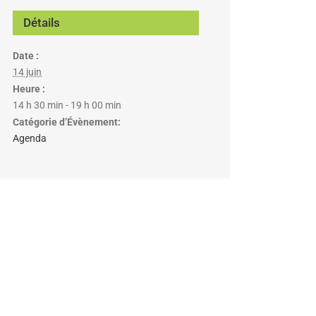
Détails
Date :
14 juin
Heure :
14 h 30 min - 19 h 00 min
Catégorie d’Évènement:
Agenda