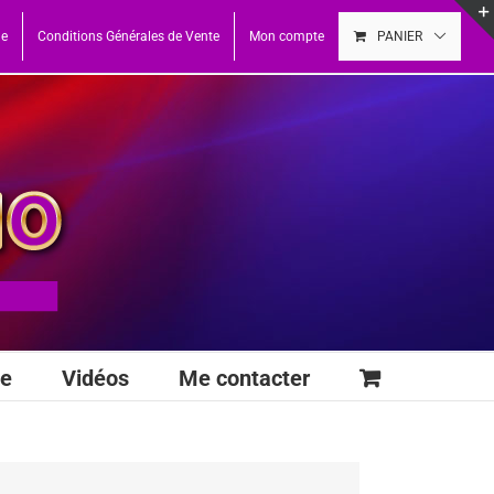
ue
Conditions Générales de Vente
Mon compte
PANIER
se
Vidéos
Me contacter