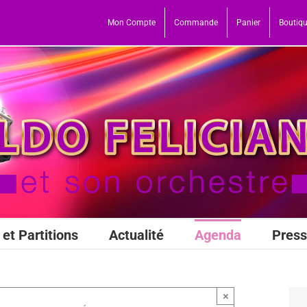
Mon Compte
Commande
Panier
Boutiq
et Partitions
Actualité
Agenda
Pres
×