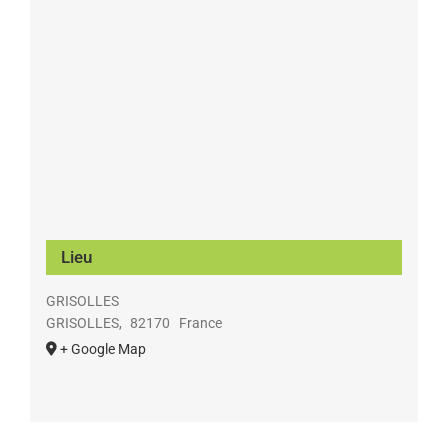
Lieu
GRISOLLES
GRISOLLES
,
82170
France
+ Google Map