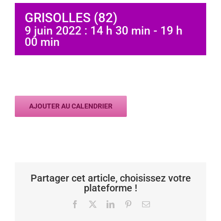
GRISOLLES (82)
9 juin 2022 : 14 h 30 min
-
19 h
00 min
AJOUTER AU CALENDRIER
Partager cet article, choisissez votre
plateforme !
Facebook
X
LinkedIn
Pinterest
Email