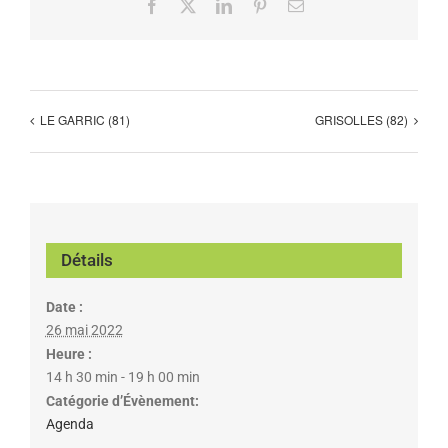
Facebook
X
LinkedIn
Pinterest
Email
LE GARRIC (81)
GRISOLLES (82)
Détails
Date :
26 mai 2022
Heure :
14 h 30 min - 19 h 00 min
Catégorie d’Évènement:
Agenda