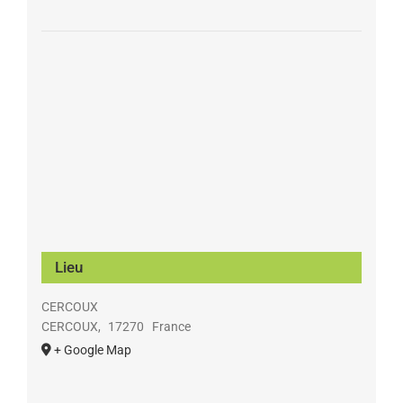
Lieu
CERCOUX
CERCOUX
,
17270
France
+ Google Map