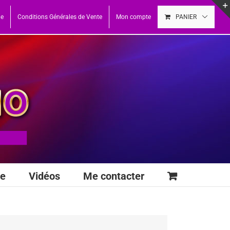
ue
Conditions Générales de Vente
Mon compte
PANIER
se
Vidéos
Me contacter