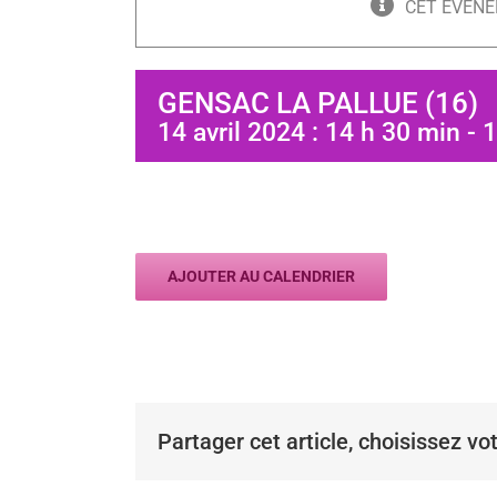
CET ÉVÈNE
GENSAC LA PALLUE (16)
14 avril 2024 : 14 h 30 min
-
1
AJOUTER AU CALENDRIER
Partager cet article, choisissez vo