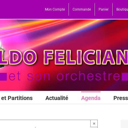
Mon Compte
Commande
Panier
Boutiq
et Partitions
Actualité
Agenda
Pres
×