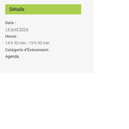
Détails
Date :
14 avril 2024
Heure :
14 h 30 min - 19 h 30 min
Catégorie d’Évènement:
Agenda