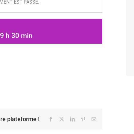
MENT EST PASSÉ.
9 h 30 min
tre plateforme !
Facebook
X
LinkedIn
Pinterest
Email