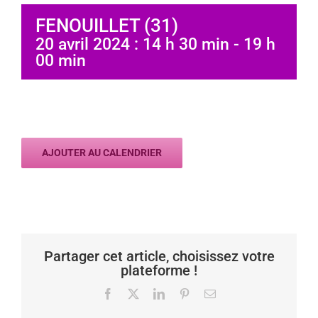
FENOUILLET (31)
20 avril 2024 : 14 h 30 min
-
19 h
00 min
AJOUTER AU CALENDRIER
Partager cet article, choisissez votre
plateforme !
Facebook
X
LinkedIn
Pinterest
Email