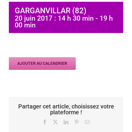
GARGANVILLAR (82)
20 juin 2017 : 14 h 30 min
-
19 h
00 min
AJOUTER AU CALENDRIER
Partager cet article, choisissez votre
plateforme !
Facebook
X
LinkedIn
Pinterest
Email