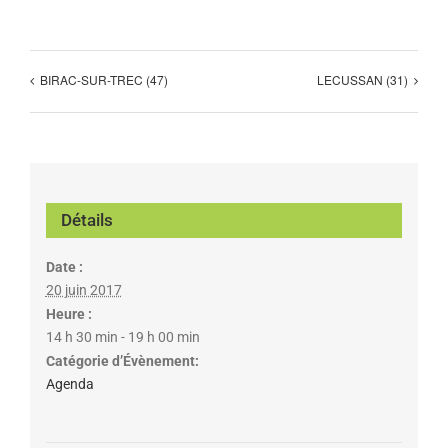
BIRAC-SUR-TREC (47)
LECUSSAN (31)
Détails
Date :
20 juin 2017
Heure :
14 h 30 min - 19 h 00 min
Catégorie d’Évènement:
Agenda