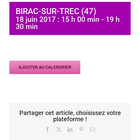
BIRAC-SUR-TREC (47)
18 juin 2017 : 15 h 00 min
-
19 h
30 min
AJOUTER AU CALENDRIER
Partager cet article, choisissez votre
plateforme !
Facebook
X
LinkedIn
Pinterest
Email