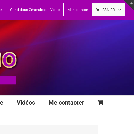
ue
Conditions Générales de Vente
Mon compte
PANIER
se
Vidéos
Me contacter