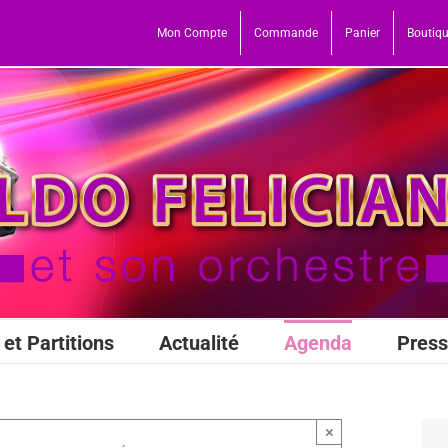
Mon Compte
Commande
Panier
Boutiq
et Partitions
Actualité
Agenda
Pres
×