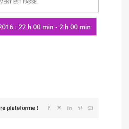
MENT EST PASSÉ.
2016 : 22 h 00 min
-
2 h 00 min
tre plateforme !
Facebook
X
LinkedIn
Pinterest
Email