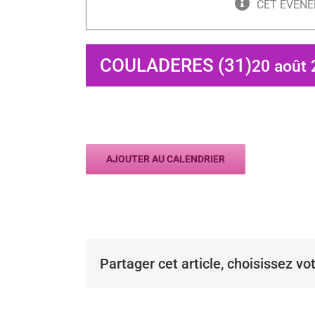
CET ÉVÈNE
COULADERES (31)
20 août 
AJOUTER AU CALENDRIER
Partager cet article, choisissez vo