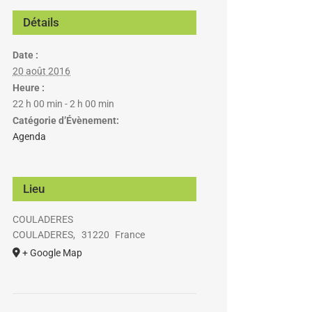
Détails
Date :
20 août 2016
Heure :
22 h 00 min - 2 h 00 min
Catégorie d’Évènement:
Agenda
Lieu
COULADERES
COULADERES
,
31220
France
+ Google Map