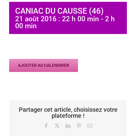
CANIAC DU CAUSSE (46)
21 août 2016 : 22 h 00 min
-
2 h
00 min
AJOUTER AU CALENDRIER
Partager cet article, choisissez votre
plateforme !
Facebook
X
LinkedIn
Pinterest
Email